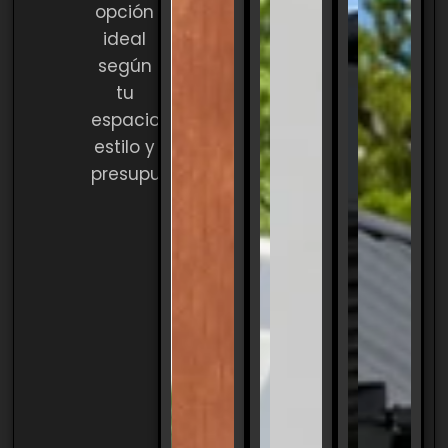
opción
ideal
según
tu
espacio,
estilo y
presupuesto.