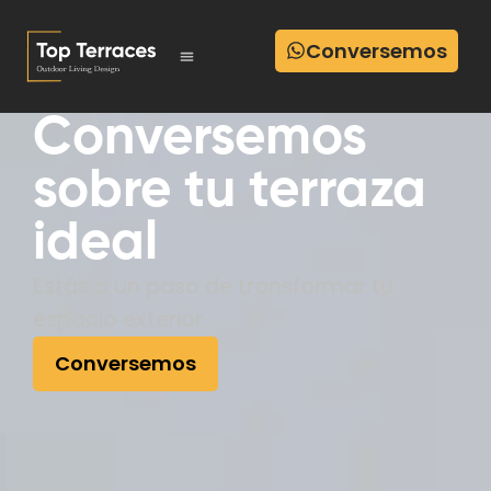
Conversemos
Conversemos
sobre tu terraza
ideal
Estás a un paso de transformar tu
espacio exterior.
Conversemos